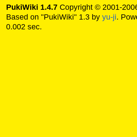
PukiWiki 1.4.7
Copyright © 2001-20
Based on "PukiWiki" 1.3 by
yu-ji
. Pow
0.002 sec.