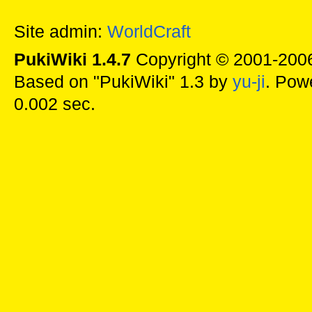
Site admin:
WorldCraft
PukiWiki 1.4.7
Copyright © 2001-20
Based on "PukiWiki" 1.3 by
yu-ji
. Pow
0.002 sec.