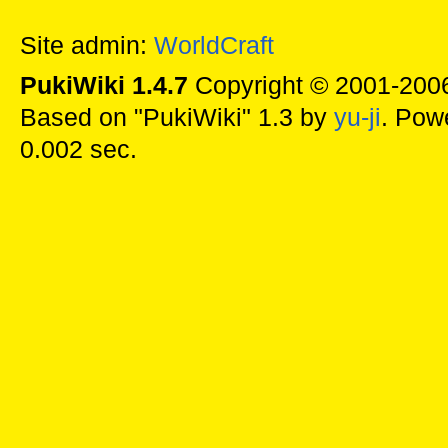
Site admin:
WorldCraft
PukiWiki 1.4.7
Copyright © 2001-20
Based on "PukiWiki" 1.3 by
yu-ji
. Pow
0.002 sec.