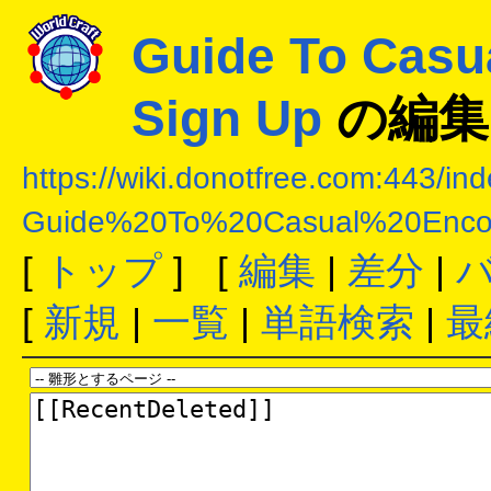
Guide To Casu
Sign Up
の編集
https://wiki.donotfree.com:443/in
Guide%20To%20Casual%20Enc
[
トップ
] [
編集
|
差分
|
[
新規
|
一覧
|
単語検索
|
最