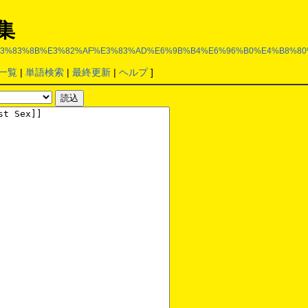
集
E3%83%A6%E3%83%8B%E3%82%AF%E3%83%AD%E6%9B%B4%E6%96%B0%E4%B8%
一覧
|
単語検索
|
最終更新
|
ヘルプ
]