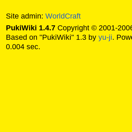
Site admin:
WorldCraft
PukiWiki 1.4.7
Copyright © 2001-20
Based on "PukiWiki" 1.3 by
yu-ji
. Pow
0.004 sec.