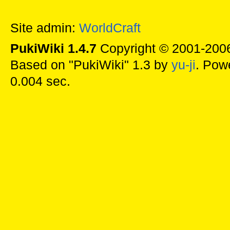
Site admin:
WorldCraft
PukiWiki 1.4.7
Copyright © 2001-20
Based on "PukiWiki" 1.3 by
yu-ji
. Pow
0.004 sec.