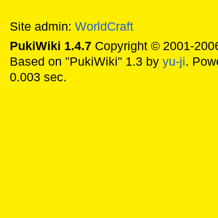
Site admin:
WorldCraft
PukiWiki 1.4.7
Copyright © 2001-20
Based on "PukiWiki" 1.3 by
yu-ji
. Pow
0.003 sec.