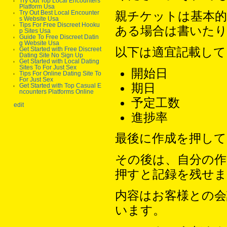
Try Out Top Local Encounters
Platform Usa
親チケットは基本
Try Out Best Local Encounter
s Website Usa
Tips For Free Discreet Hooku
ある場合は書いた
p Sites Usa
Guide To Free Discreet Datin
g Website Usa
以下は適宜記載して
Get Started with Free Discreet
Dating Site No Sign Up
Get Started with Local Dating
Sites To For Just Sex
開始日
Tips For Online Dating Site To
For Just Sex
期日
Get Started with Top Casual E
ncounters Platforms Online
予定工数
edit
進捗率
最後に作成を押して
その後は、自分の
押すと記録を残せま
内容はお客様との会
います。