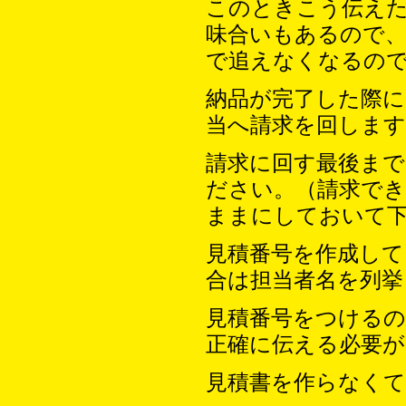
このときこう伝え
味合いもあるので
で追えなくなるの
納品が完了した際
当へ請求を回します
請求に回す最後ま
ださい。（請求で
ままにしておいて
見積番号を作成して
合は担当者名を列挙
見積番号をつけるの
正確に伝える必要
見積書を作らなく