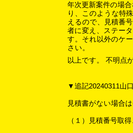
年次更新案件の場合
り、このような特
えるので、見積番
者に変え、ステー
す。それ以外のケー
さい。
以上です。 不明点
▼追記20240311山
見積書がない場合は
（１）見積番号取得