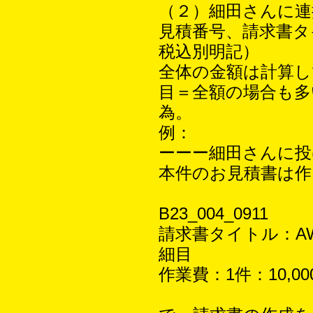
（２）細田さんに連
見積番号、請求書タ
税込別明記）
全体の金額は計算し
目＝全額の場合も
為。
例：
ーーー細田さんに
本件のお見積書は
B23_004_0911
請求書タイトル：A
細目
作業費：1件：10,0